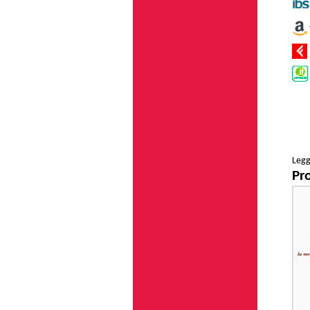
Legg
Pr