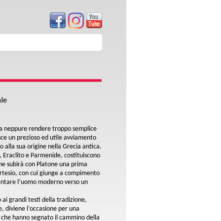
ale
za neppure rendere troppo semplice
isce un prezioso ed utile avviamento
no alla sua origine nella Grecia antica.
, Eraclito e Parmenide, costituiscono
, che subirà con Platone una prima
artesio, con cui giunge a compimento
orientare l’uomo moderno verso un
 ai grandi testi della tradizione,
e, diviene l’occasione per una
 che hanno segnato il cammino della