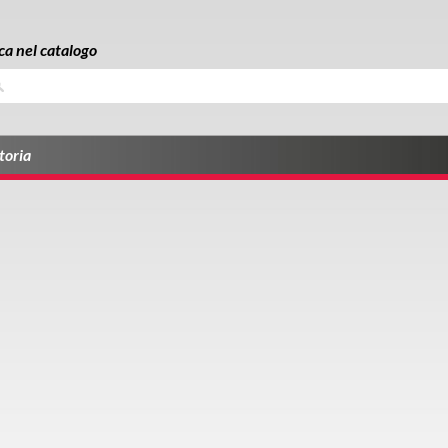
ca nel catalogo
a
toria