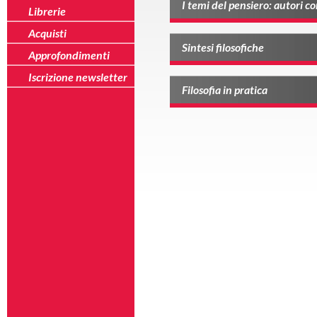
I temi del pensiero: autori 
Librerie
Acquisti
Sintesi filosofiche
Approfondimenti
Iscrizione newsletter
Filosofia in pratica