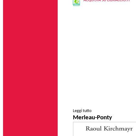
ACQUISTA SU LIBRACCIO.IT
Leggi tutto
su Bergson
Merleau-Ponty