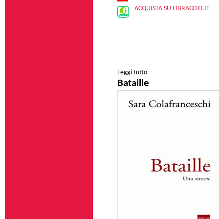
ACQUISTA SU LIBRACCIO.IT
Leggi tutto
su Merleau-Ponty
Bataille