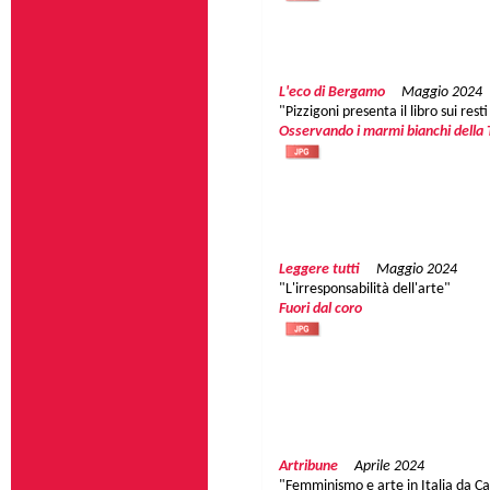
L'eco di Bergamo
Maggio 2024
"Pizzigoni presenta il libro sui resti
Osservando i marmi bianchi della T
Leggere tutti
Maggio 2024
"L'irresponsabilità dell'arte"
Fuori dal coro
Artribune
Aprile 2024
"Femminismo e arte in Italia da Ca