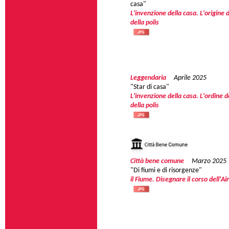
casa"
L'invenzione della casa. L'origine
della polis
Leggendaria
Aprile 2025
"Star di casa"
L'invenzione della casa. L'ordine 
della polis
Città bene comune
Marzo 2025
"Di fiumi e di risorgenze"
il Fiume. Disegnare il corso dell'A