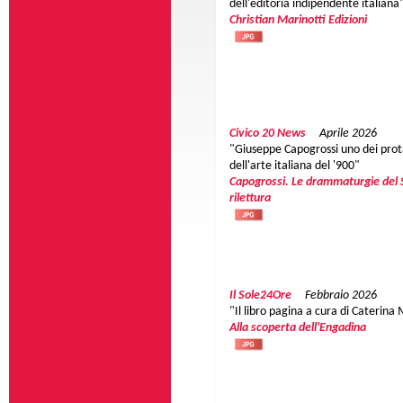
dell'editoria indipendente italiana
Christian Marinotti Edizioni
Civico 20 News
Aprile 2026
"Giuseppe Capogrossi uno dei prot
dell'arte italiana del '900"
Capogrossi. Le drammaturgie del
rilettura
Il Sole24Ore
Febbraio 2026
"Il libro pagina a cura di Caterina
Alla scoperta dell'Engadina